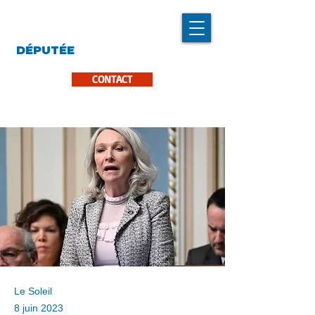
LINDA CARON
DÉPUTÉE
LA PINIÈRE
CONTACT
Le Soleil
8 juin 2023