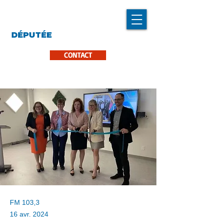
LINDA CARON
DÉPUTÉE
LA PINIÈRE
CONTACT
FM 103,3
16 avr. 2024