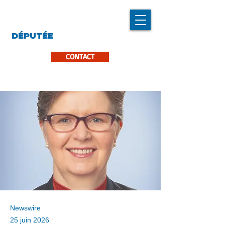
LINDA CARON
DÉPUTÉE
LA PINIÈRE
CONTACT
Newswire
25 juin 2026