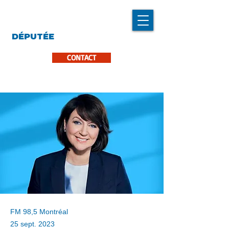
LINDA CARON
DÉPUTÉE
LA PINIÈRE
CONTACT
FM 98,5 Montréal
25 sept. 2023