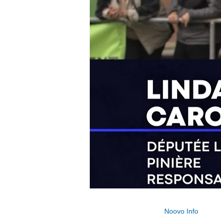
Noovo Info