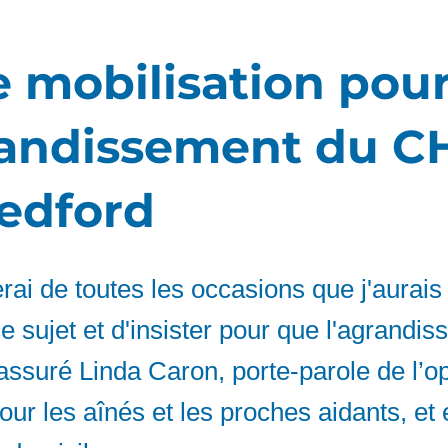
e mobilisation pou
randissement du 
edford
erai de toutes les occasions que j'aurais
 sujet et d'insister pour que l'agrandi
assuré Linda Caron, porte-parole de l’o
 pour les aînés et les proches aidants, et