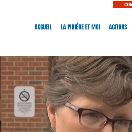
CO
N
ACCUEIL
LA PINIÈRE ET MOI
ACTIONS
IÈRE