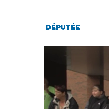
LINDA CARO
DÉPUTÉE
LA PIN