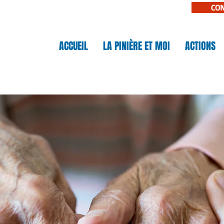
CO
N
ACCUEIL
LA PINIÈRE ET MOI
ACTIONS
IÈRE