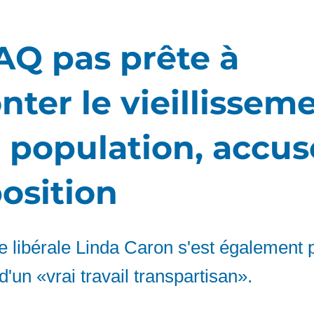
AQ pas prête à
nter le vieillissem
a population, accus
position
e libérale Linda Caron s'est également
d'un «vrai travail transpartisan».