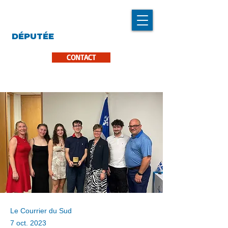
LINDA CARON
DÉPUTÉE
LA PINIÈRE
CONTACT
Le Courrier du Sud
7 oct. 2023