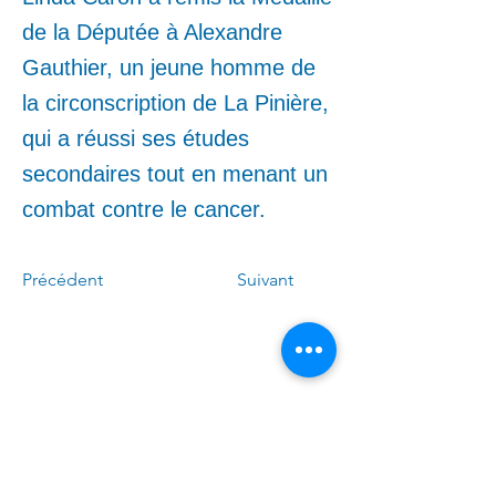
de la Députée à Alexandre
Gauthier, un jeune homme de
la circonscription de La Pinière,
qui a réussi ses études
secondaires tout en menant un
combat contre le cancer.
Précédent
Suivant
Appelez-moi :
(
4
50)
678-0611