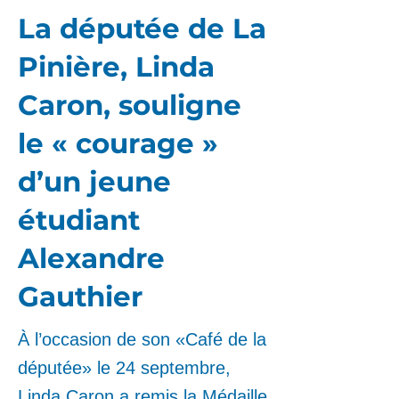
La députée de La
Pinière, Linda
Caron, souligne
le « courage »
d’un jeune
étudiant
Alexandre
Gauthier
À l’occasion de son «Café de la
députée» le 24 septembre,
Linda Caron a remis la Médaille