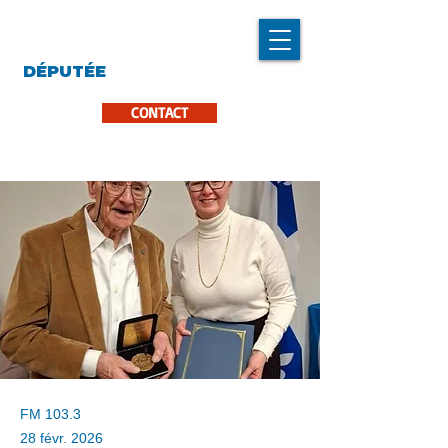
LINDA CARON
DÉPUTÉE
LA PINIÈRE
CONTACT
FM 103.3
28 févr. 2026