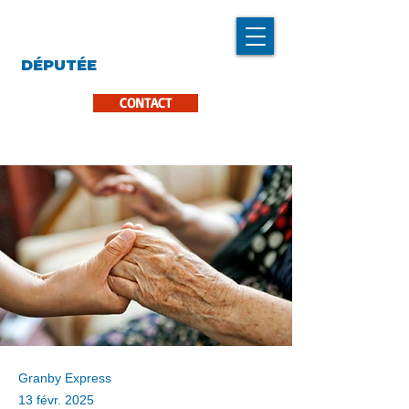
LINDA CARON
DÉPUTÉE
LA PINIÈRE
CONTACT
Granby Express
13 févr. 2025