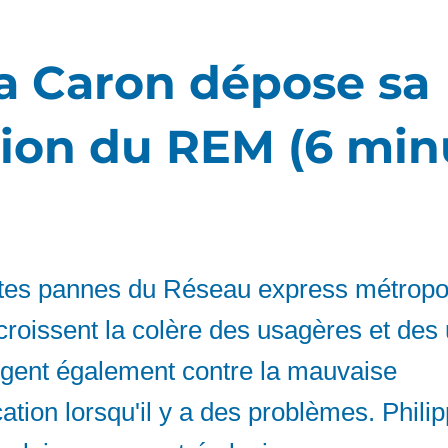
a Caron dépose sa
tion du REM (6 min
tes pannes du Réseau express métropol
roissent la colère des usagères et des
urgent également contre la mauvaise
ion lorsqu'il y a des problèmes. Philip