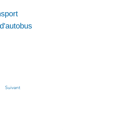
sport
 d'autobus
Suivant
 l'agence