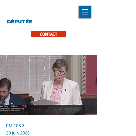
LINDA CARON
DÉPUTÉE
LA PINIÈRE
CONTACT
FM 103.3
29 juin 2026