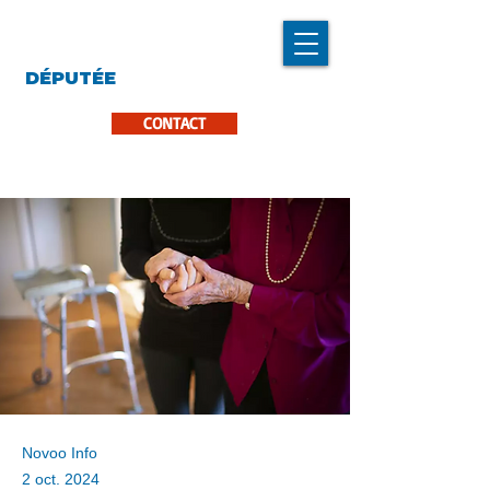
LINDA CARON
DÉPUTÉE
LA PINIÈRE
CONTACT
Novoo Info
2 oct. 2024