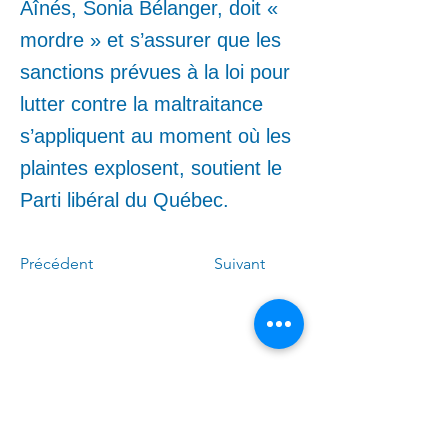
Aînés, Sonia Bélanger, doit «
mordre » et s’assurer que les
sanctions prévues à la loi pour
lutter contre la maltraitance
s’appliquent au moment où les
plaintes explosent, soutient le
Parti libéral du Québec.
Précédent
Suivant
Appelez-moi :
(
4
50)
678-0611