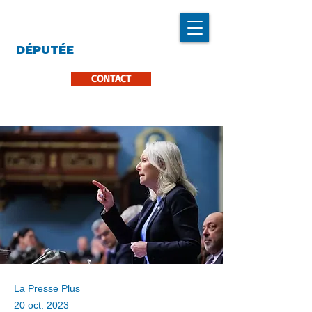
LINDA CARON
DÉPUTÉE
LA PINIÈRE
CONTACT
La Presse Plus
20 oct. 2023