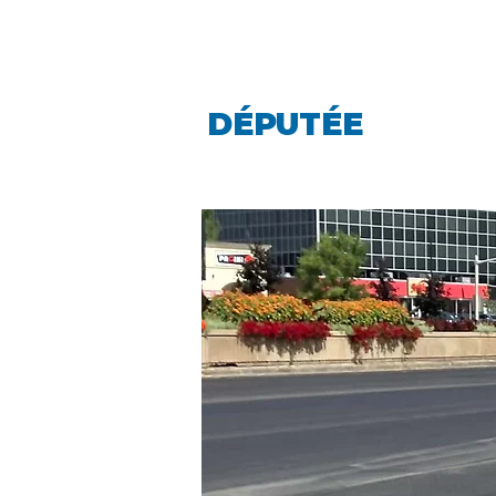
LINDA CARO
DÉPUTÉE
LA PIN