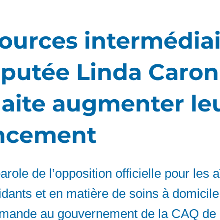
ources intermédiai
éputée Linda Caron
aite augmenter le
ncement
arole de l’opposition officielle pour les a
dants et en matière de soins à domicile
mande au gouvernement de la CAQ de r