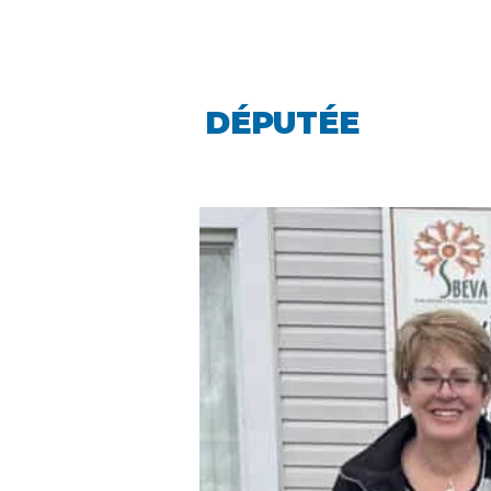
LINDA CARO
DÉPUTÉE
LA PIN