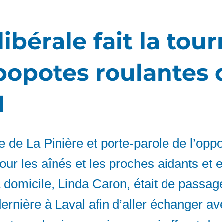
ibérale fait la tou
popotes roulantes 
l
 de La Pinière et porte-parole de l’oppo
 pour les aînés et les proches aidants et 
 domicile, Linda Caron, était de passag
ernière à Laval afin d’aller échanger a