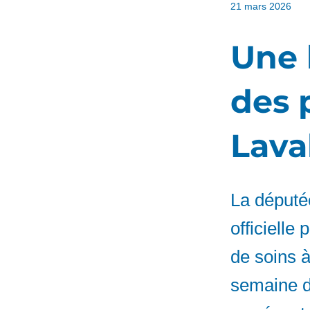
21 mars 2026
Une l
des 
Lava
La députée
officielle
de soins à
semaine d