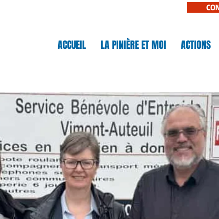
CO
N
ACCUEIL
LA PINIÈRE ET MOI
ACTIONS
IÈRE