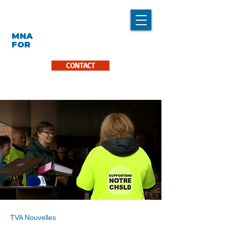
LINDA CARON
MNA
LA PINIÈRE
FOR
CONTACT
TVA Nouvelles