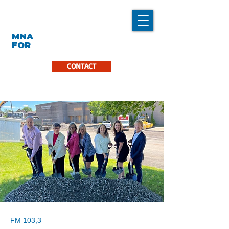
LINDA CARON
MNA
LA PINIÈRE
FOR
CONTACT
FM 103,3