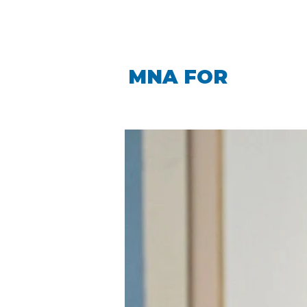
LINDA CARO
MNA FOR
LA PIN