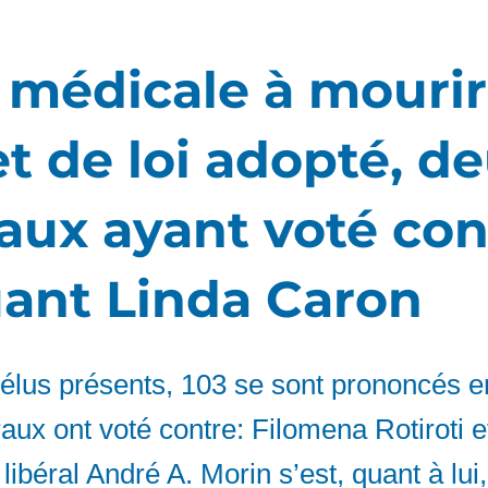
 médicale à mourir 
et de loi adopté, d
raux ayant voté con
uant Linda Caron
 élus présents, 103 se sont prononcés e
aux ont voté contre: Filomena Rotiroti e
libéral André A. Morin s’est, quant à lui