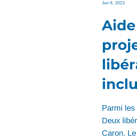
Jun 8, 2023
Aide
proj
libé
incl
Parmi les
Deux libér
Caron. Le 