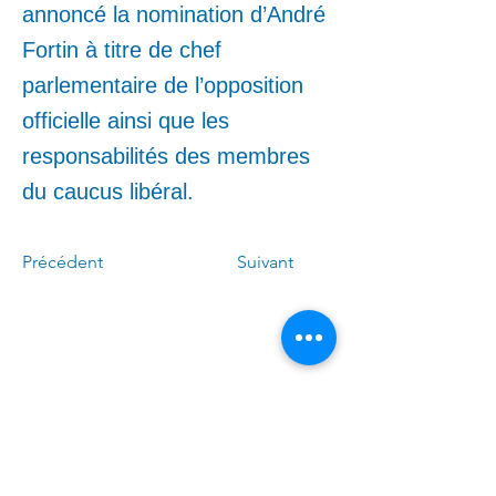
annoncé la nomination d’André
Fortin à titre de chef
parlementaire de l’opposition
officielle ainsi que les
responsabilités des membres
du caucus libéral.
Précédent
Suivant
Call me:
(
4
50)
678-0611