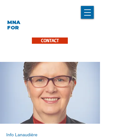
LINDA CARON
MNA
LA PINIÈRE
FOR
CONTACT
Info Lanaudière