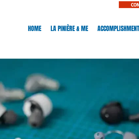
CO
N
HOME
LA PINIÈRE & ME
ACCOMPLISHMEN
IÈRE