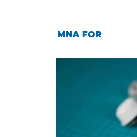
LINDA CARO
MNA FOR
LA PIN