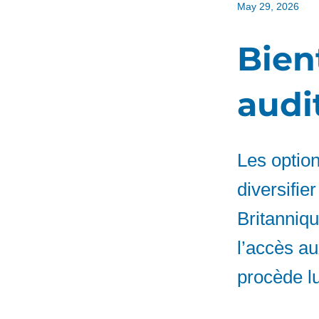
May 29, 2026
Bien
audit
Les option
diversifie
Britanniq
l’accès au
procède lu