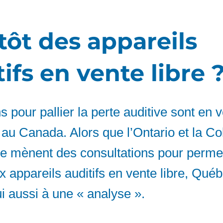
tôt des appareils
ifs en vente libre 
s pour pallier la perte auditive sont en 
r au Canada. Alors que l’Ontario et la C
ue mènent des consultations pour perme
x appareils auditifs en vente libre, Qué
i aussi à une « analyse ».