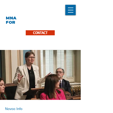
LINDA CARON
MNA
LA PINIÈRE
FOR
CONTACT
Novoo Info