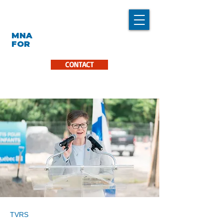
LINDA CARON
MNA
LA PINIÈRE
FOR
CONTACT
TVRS