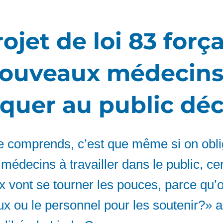
ojet de loi 83 forç
nouveaux médecins
iquer au public déc
e comprends, c’est que même si on obli
édecins à travailler dans le public, ce
x vont se tourner les pouces, parce qu’
aux ou le personnel pour les soutenir?»