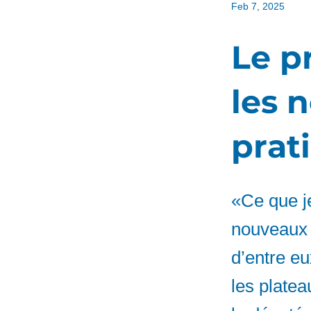
Feb 7, 2025
Le pr
les 
prat
«Ce que j
nouveaux m
d’entre eu
les plate