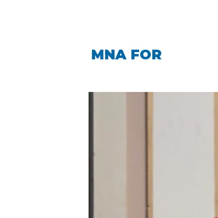
LINDA CARO
MNA FOR
LA PIN