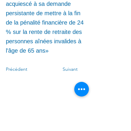
acquiescé à sa demande
persistante de mettre à la fin
de la pénalité financière de 24
% sur la rente de retraite des
personnes aînées invalides à
l'âge de 65 ans»
Précédent
Suivant
Call me:
(
4
50)
678-0611