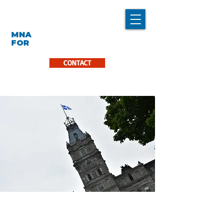
LINDA CARON
MNA
LA PINIÈRE
FOR
CONTACT