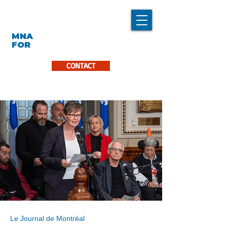
LINDA CARON
MNA
LA PINIÈRE
FOR
CONTACT
Le Journal de Montréal