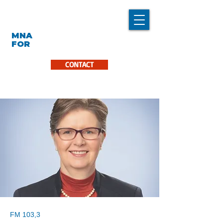
LINDA CARON
MNA
LA PINIÈRE
FOR
CONTACT
FM 103,3