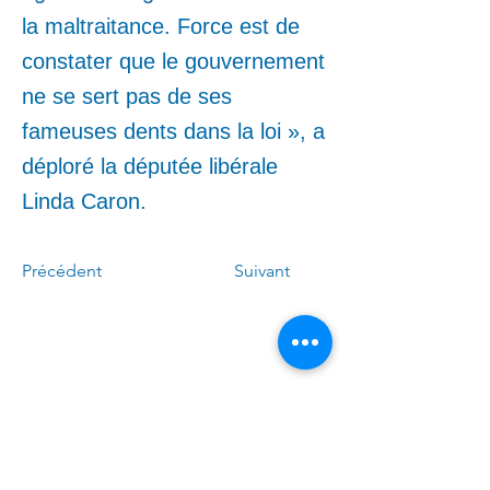
la maltraitance. Force est de
constater que le gouvernement
ne se sert pas de ses
fameuses dents dans la loi », a
déploré la députée libérale
Linda Caron.
Précédent
Suivant
Call me:
(
4
50)
678-0611