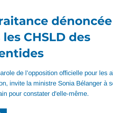
raitance dénoncée
 les CHSLD des
entides
arole de l’opposition officielle pour les 
n, invite la ministre Sonia Bélanger à 
rain pour constater d'elle-même.