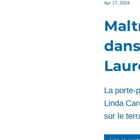
Apr 17, 2024
Malt
dans
Laur
La porte-p
Linda Caro
sur le ter