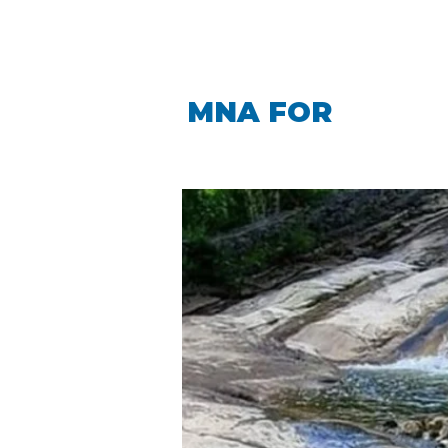
LINDA CARO
MNA FOR
LA PIN