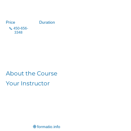
FORMATIO
Price
Duration
📞
450-656-
3348
Enroll
About the Course
Your Instructor
🌐 formatio.info