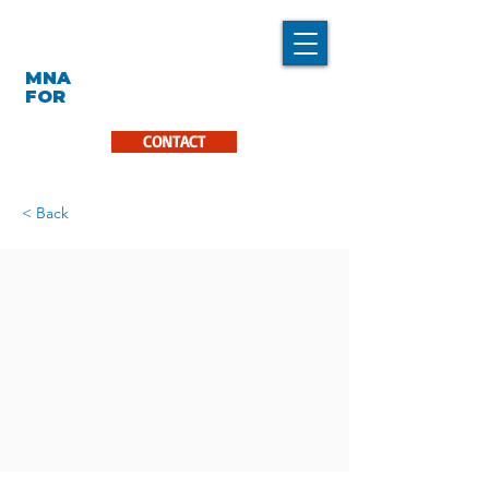
LINDA CARON
MNA
LA PINIÈRE
FOR
CONTACT
< Back