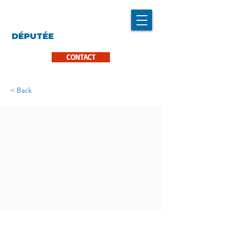
LINDA CARON
DÉPUTÉE
LA PINIÈRE
CONTACT
< Back