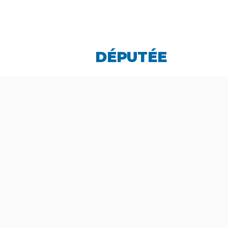
LINDA CARO
DÉPUTÉE
LA PIN