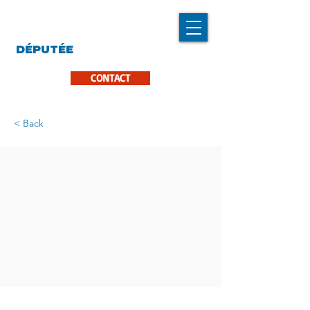
LINDA CARON
DÉPUTÉE
LA PINIÈRE
CONTACT
< Back